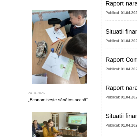
Raport narat
Publicat:
01.04.20
Situatii fin
Publicat:
01.04.20
Raport Com
Publicat:
01.04.20
Raport nara
24.04.2026
Publicat:
01.04.20
„Economisește sănătos acasă”
Situatii fin
Publicat:
01.04.20