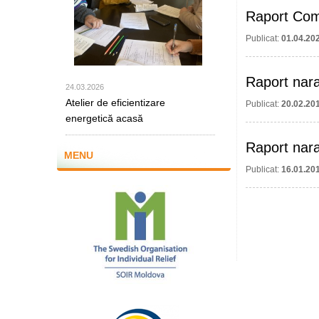
Raport Com
Publicat:
01.04.20
Raport narat
24.03.2026
Atelier de eficientizare
Publicat:
20.02.20
energetică acasă
Raport narat
MENU
Publicat:
16.01.20