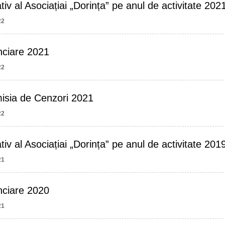
iv al Asociațiai „Dorința” pe anul de activitate 202
22
anciare 2021
22
isia de Cenzori 2021
22
tiv al Asociațiai „Dorința” pe anul de activitate 20
21
anciare 2020
21