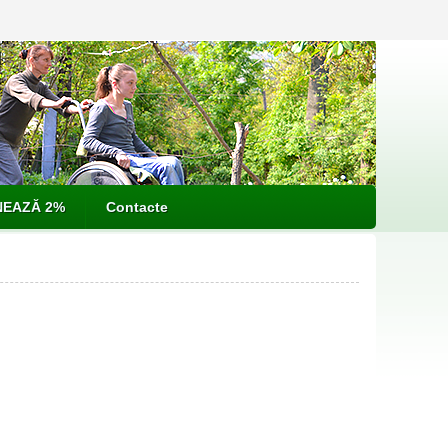
EAZĂ 2%
Contacte