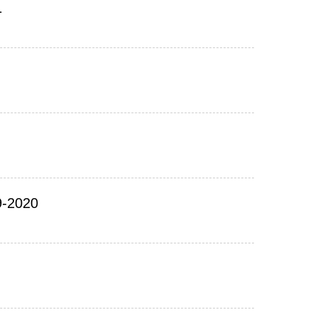
1
19-2020