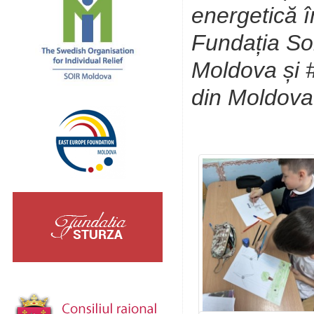
energetică î
Fundația So
Moldova și #
din Moldova