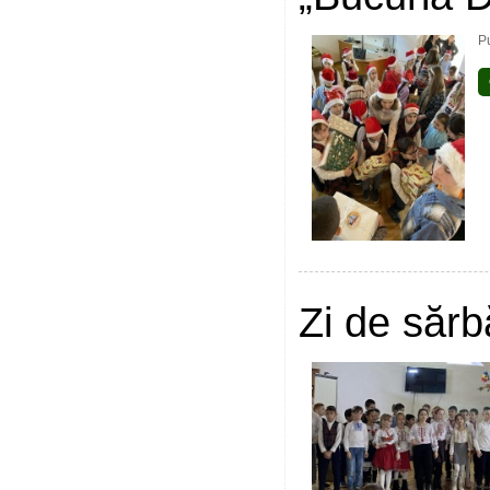
P
Zi de sărb