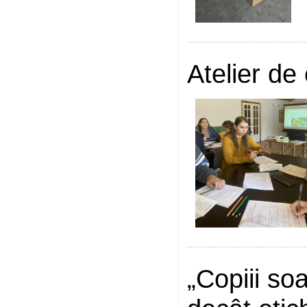
Atelier de
„Copiii so