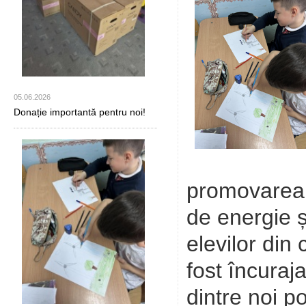
05.06.2026
Donație importantă pentru noi!
promovarea 
de energie ș
elevilor din 
fost încuraj
dintre noi p