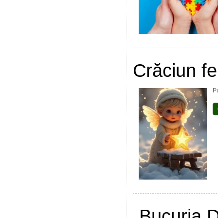
Crăciun fer
Pu
„Bucuria D