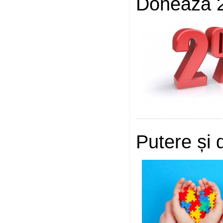
Donează 
Putere și 