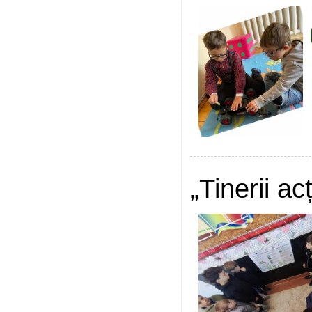
„Tinerii a