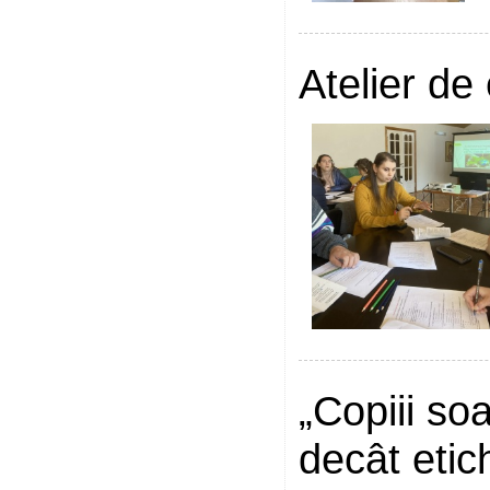
Atelier de
„Copiii so
decât etic