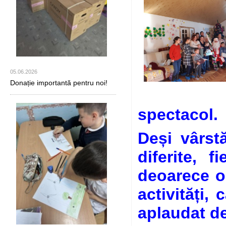
05.06.2026
Donație importantă pentru noi!
spectacol.
Deși vârstă
diferite, 
deoarece or
activități,
aplaudat de