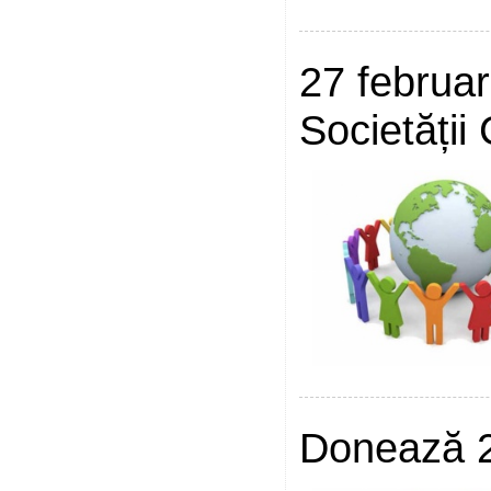
27 februar
Societății 
Donează 