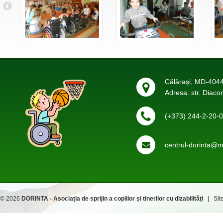
Călărași, MD-4044
Adresa: str. Diaco
(+373) 244-2-20-
centrul-dorinta@ma
© 2026
DORINTA - Asociația de sprijin a copiilor și tinerilor cu dizabilități
| Site