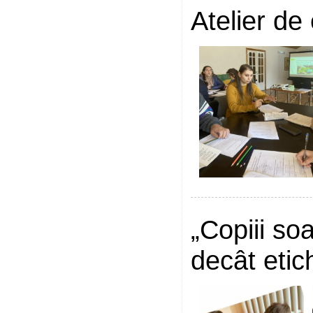
Atelier de
„Copiii so
decât etic