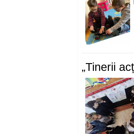
„Tinerii a