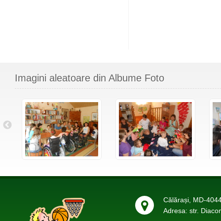
Imagini aleatoare din Albume Foto
Călărași, MD-4044
Adresa: str. Diaco