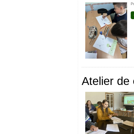
P
Atelier de