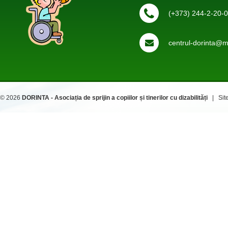
(+373) 244-2-20-
centrul-dorinta@ma
© 2026
DORINTA - Asociația de sprijin a copiilor și tinerilor cu dizabilități
| Site