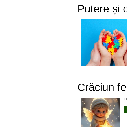
Putere și 
Crăciun fer
Pu