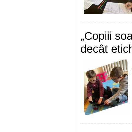
„Copiii so
decât etic