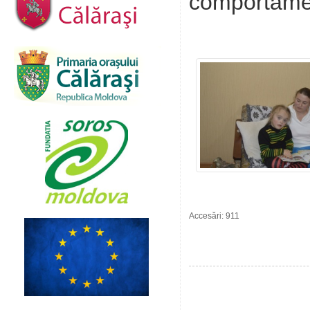
comportame
Accesări: 911