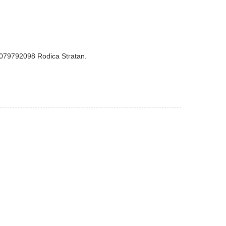
 079792098 Rodica Stratan.