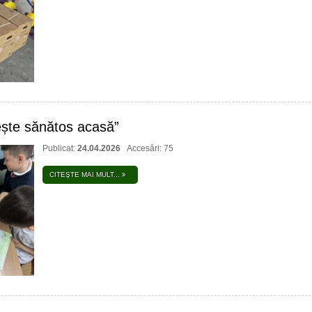
ște sănătos acasă”
Publicat:
24.04.2026
Accesări: 75
CITEŞTE MAI MULT...