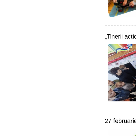
„Tinerii acț
27 februarie