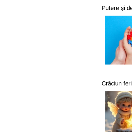
Putere și d
Crăciun feri