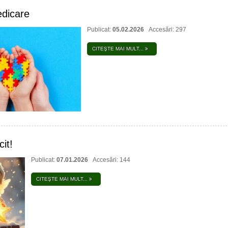
edicare
Publicat:
05.02.2026
Accesări: 297
CITEŞTE MAI MULT...
cit!
Publicat:
07.01.2026
Accesări: 144
CITEŞTE MAI MULT...