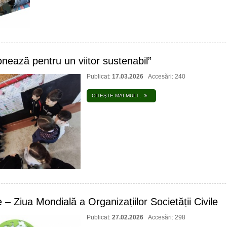
ionează pentru un viitor sustenabil”
Publicat:
17.03.2026
Accesări: 240
CITEŞTE MAI MULT...
 – Ziua Mondială a Organizațiilor Societății Civile
Publicat:
27.02.2026
Accesări: 298