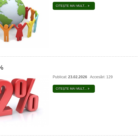
CITEŞTE MAI MULT...
%
Publicat:
23.02.2026
Accesări: 129
CITEŞTE MAI MULT...