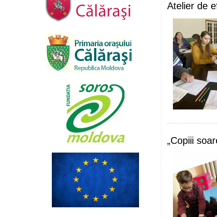
Atelier de 
„Copiii soa