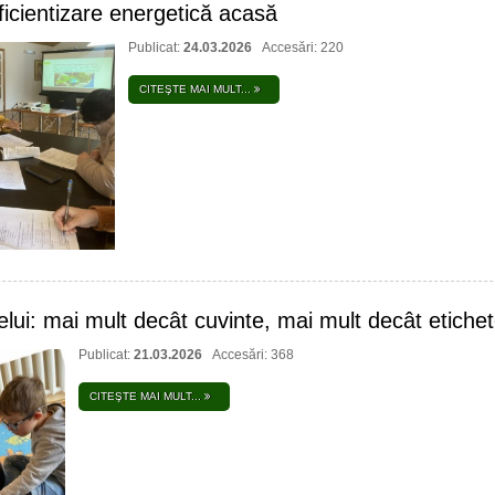
eficientizare energetică acasă
Publicat:
24.03.2026
Accesări: 220
CITEŞTE MAI MULT...
relui: mai mult decât cuvinte, mai mult decât etichet
Publicat:
21.03.2026
Accesări: 368
CITEŞTE MAI MULT...