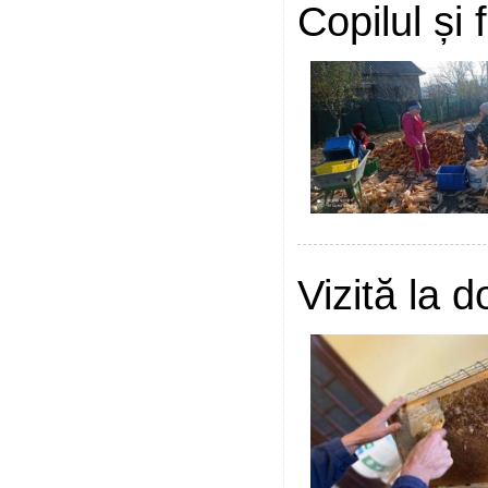
Copilul și 
Vizită la d