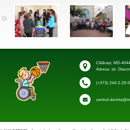
Călărași, MD-4044
Adresa: str. Diaco
(+373) 244-2-20-
centrul-dorinta@ma